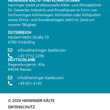
HEININGER KÄLTE- UND KLIMATECHNIK
Heininger bietet professionelle Kälte- und Klimatechnik
für Gewerbe, Industrie und Privathäuser in Form von
hochwertigen Kühlanlagen, Kühlzellen oder Kühlpulten
sowie Klima- und Sonderanlagen steht im Zentrum
unserer Tätigkeit.
ÖSTERREICH
Herbert-Wöhl-Straße 10
4780 Schärding
office@heininger-kaelte.com
+43 7712 2296
DEUTSCHLAND
Regensburgerstr. 40a
94036 Passau
info@heininger-kaelte.com
+49 851 6190
© 2026 HEININGER KÄLTE
DATENSCHUTZ