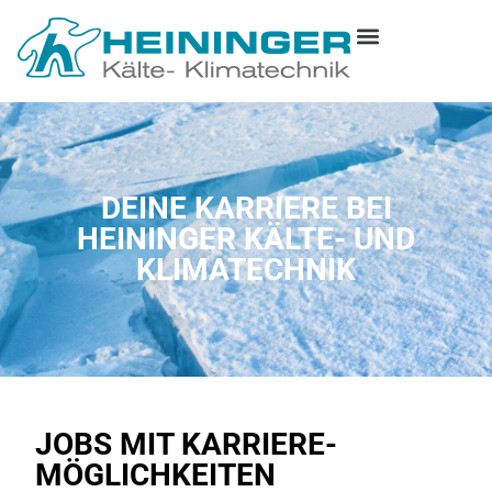
DEINE KARRIERE BEI
HEININGER KÄLTE- UND
KLIMATECHNIK
JOBS MIT KARRIERE­
MÖGLICHKEITEN