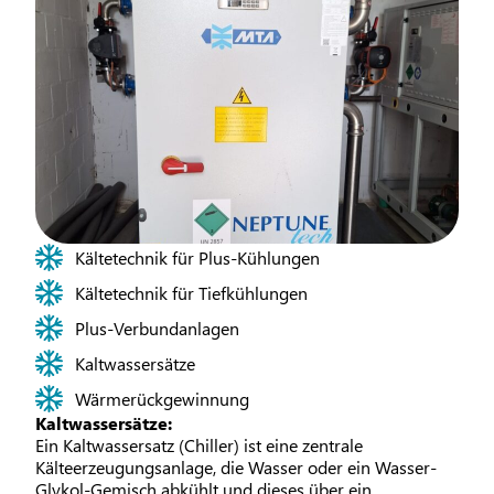
Kältetechnik für Plus-Kühlungen
Kältetechnik für Tiefkühlungen
Plus-Verbundanlagen
Kaltwassersätze
Wärmerückgewinnung
Kaltwassersätze:
Ein Kaltwassersatz (Chiller) ist eine zentrale
Kälteerzeugungsanlage, die Wasser oder ein Wasser-
Glykol-Gemisch abkühlt und dieses über ein