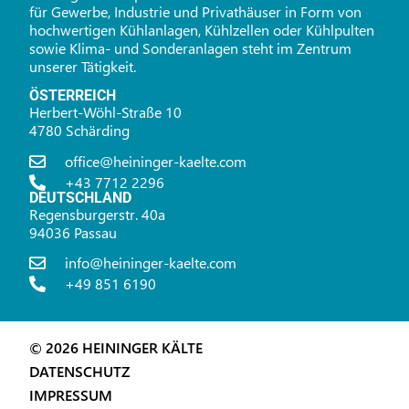
für Gewerbe, Industrie und Privathäuser in Form von
hochwertigen Kühlanlagen, Kühlzellen oder Kühlpulten
sowie Klima- und Sonderanlagen steht im Zentrum
unserer Tätigkeit.
ÖSTERREICH
Herbert-Wöhl-Straße 10
4780 Schärding
office@heininger-kaelte.com
+43 7712 2296
DEUTSCHLAND
Regensburgerstr. 40a
94036 Passau
info@heininger-kaelte.com
+49 851 6190
© 2026 HEININGER KÄLTE
DATENSCHUTZ
IMPRESSUM