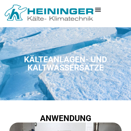
KÄLTEANLAGEN- UND
KALTWASSERSÄTZE
ANWENDUNG